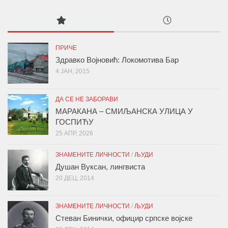
ПРИЧЕ
Здравко Војновић: Локомотива Бар
4 ЈАН, 2015
ДА СЕ НЕ ЗАБОРАВИ
МАРАКАНА – СМИЉАНСКА УЛИЦА У
ГОСПИЋУ
25 АПР, 2026
ЗНАМЕНИТЕ ЛИЧНОСТИ
/
ЉУДИ
Душан Вуксан, лингвиста
20 ДЕЦ, 2014
ЗНАМЕНИТЕ ЛИЧНОСТИ
/
ЉУДИ
Стеван Бинички, официр српске војске