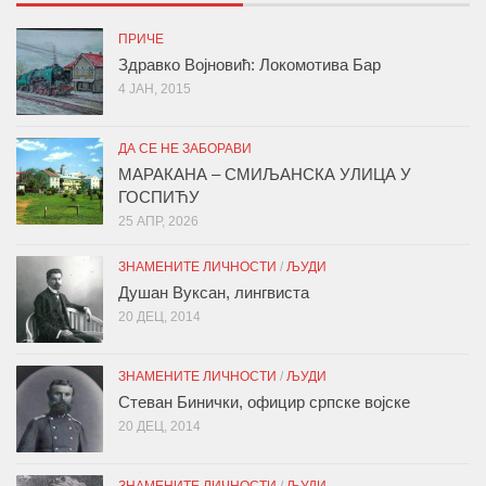
ПРИЧЕ
Здравко Војновић: Локомотива Бар
4 ЈАН, 2015
ДА СЕ НЕ ЗАБОРАВИ
МАРАКАНА – СМИЉАНСКА УЛИЦА У
ГОСПИЋУ
25 АПР, 2026
ЗНАМЕНИТЕ ЛИЧНОСТИ
/
ЉУДИ
Душан Вуксан, лингвиста
20 ДЕЦ, 2014
ЗНАМЕНИТЕ ЛИЧНОСТИ
/
ЉУДИ
Стеван Бинички, официр српске војске
20 ДЕЦ, 2014