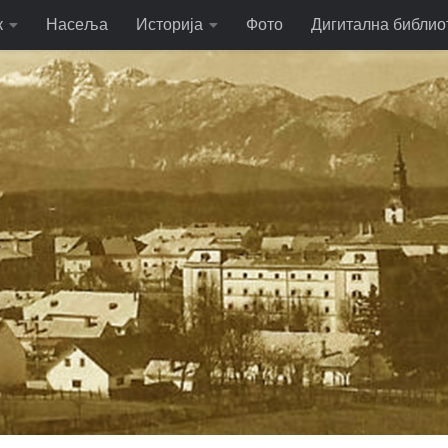
к
Насеља
Историја
Фото
Дигитална библио