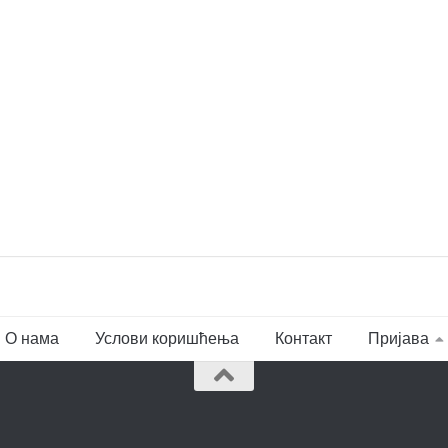
О нама
Услови коришћења
Контакт
Пријава