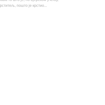
рститељ, пошто је крстио...