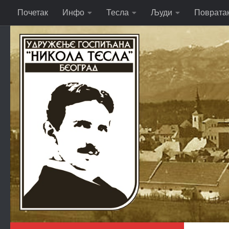
Почетак
Инфо
Тесла
Људи
Поврата
Skip to content