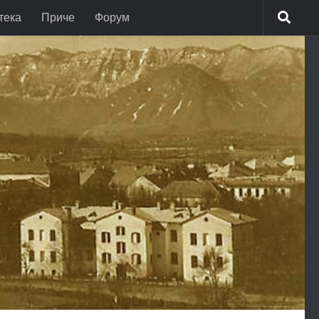
тека
Приче
Форум