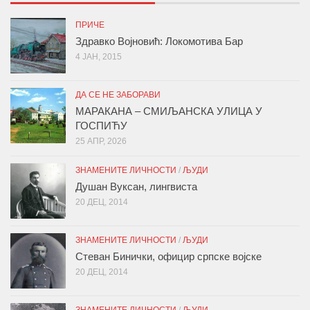
ПРИЧЕ
Здравко Војновић: Локомотива Бар
4 ЈАН, 2015
ДА СЕ НЕ ЗАБОРАВИ
МАРАКАНА – СМИЉАНСКА УЛИЦА У
ГОСПИЋУ
25 АПР, 2026
ЗНАМЕНИТЕ ЛИЧНОСТИ
/
ЉУДИ
Душан Вуксан, лингвиста
20 ДЕЦ, 2014
ЗНАМЕНИТЕ ЛИЧНОСТИ
/
ЉУДИ
Стеван Бинички, официр српске војске
20 ДЕЦ, 2014