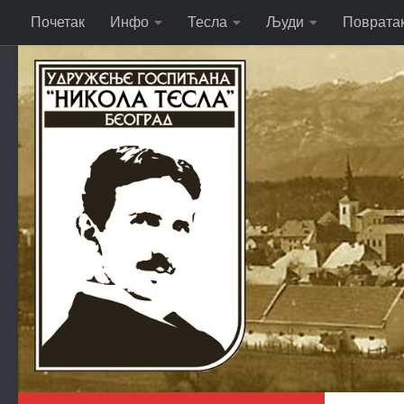
Почетак
Инфо
Тесла
Људи
Поврата
Skip to content