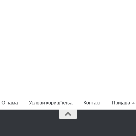
О нама
Услови коришћења
Контакт
Пријава