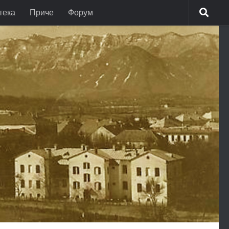
тека
Приче
Форум