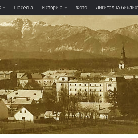
к
Насеља
Историја
Фото
Дигитална библио